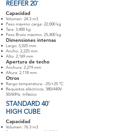
REEFER 20´
Capacidad
Volumen: 24.3 m3
Peso máximo carga: 22,000 kg
Tara: 3,400 kg
Peso Bruto máximo: 25,400 kg
Dimensiones internas
Largo: 5,025 mm
Ancho: 2,225 mm
Alto: 2,169 mm
Apertura de techo
Anchura: 2,219 mm
Altura: 2,118 mm
Otros
Rango temperatura: -25/+25 ºC
Requisitos eléctricos: 380/440V.
50/60Hz. trifásico
STANDARD 40´
HIGH CUBE
Capacidad
Volumen: 76.3 m3