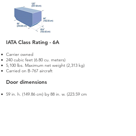
IATA Class Rating - 6A
Carrier owned
240 cubic feet (6.80 cu. meters)
5,100 lbs. Maximum net weight (2,313 kg)
Carried on B-767 aircraft
Door dimensions
59 in. h. (149.86 cm) by 88 in. w. (223.59 cm