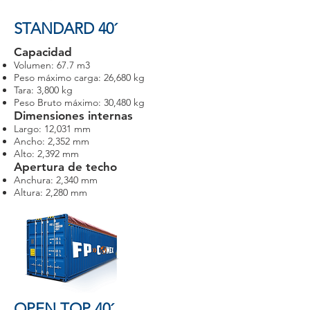
STANDARD 40´
Capacidad
Volumen: 67.7 m3
Peso máximo carga: 26,680 kg
Tara: 3,800 kg
Peso Bruto máximo: 30,480 kg
Dimensiones internas
Largo: 12,031 mm
Ancho: 2,352 mm
Alto: 2,392 mm
Apertura de techo
Anchura: 2,340 mm
Altura: 2,280 mm
OPEN TOP 40´