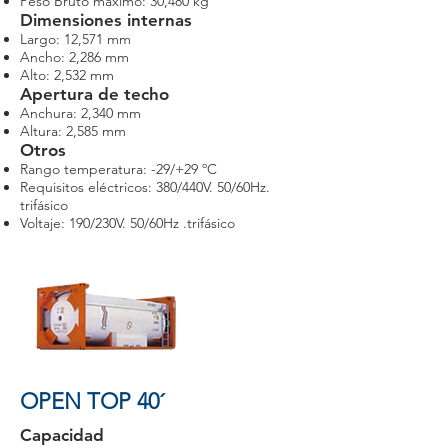
Peso Bruto máximo: 30,480 kg
Dimensiones internas
Largo: 12,571 mm
Ancho: 2,286 mm
Alto: 2,532 mm
Apertura de techo
Anchura: 2,340 mm
Altura: 2,585 mm
Otros
Rango temperatura: -29/+29 ºC
Requisitos eléctricos: 380/440V. 50/60Hz.
trifásico
Voltaje: 190/230V. 50/60Hz .trifásico
OPEN TOP 40´
Capacidad