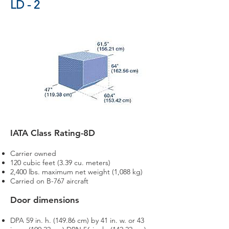
LD - 2
IATA Class Rating-8D
Carrier owned
120 cubic feet (3.39 cu. meters)
2,400 lbs. maximum net weight (1,088 kg)
Carried on B-767 aircraft
Door dimensions
DPA 59 in. h. (149.86 cm) by 41 in. w. or 43