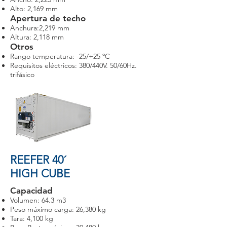
Alto: 2,169 mm
Apertura de techo
Anchura:2,219 mm
Altura: 2,118 mm
Otros
Rango temperatura: -25/+25 ºC
Requisitos eléctricos: 380/440V. 50/60Hz.
trifásico
REEFER 40´
HIGH CUBE
Capacidad
Volumen: 64.3 m3
Peso máximo carga: 26,380 kg
Tara: 4,100 kg