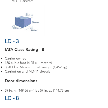
MD-11 aircraft
LD - 3
IATA Class Rating - 8
Carrier owned
150 cubic feet (4.25 cu. meters)
3,200 lbs. Maximum net weight (1,452 kg)
Carried on and MD-11 aircraft
Door dimensions
59 in. h. (149.86 cm) by 57 in. w. (144.78 cm
LD - 8