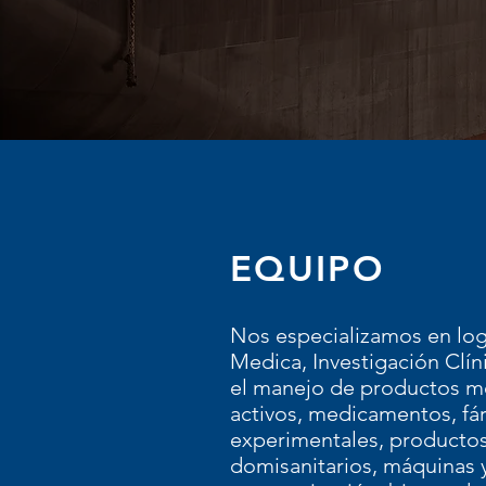
EQUIPO
Nos especializamos en logí
Medica, Investigación Clín
el manejo de productos mé
activos, medicamentos, f
experimentales, productos
domisanitarios, máquinas 