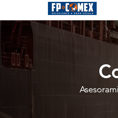
Co
Asesorami