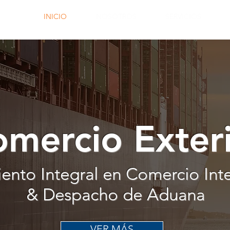
INICIO
NOSOTROS
SERVICIOS
mercio Exter
ento Integral en Comercio Int
& Despacho de Aduana
VER MÁS