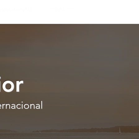
HERRAMIENTAS
CONTACTO
ior
ernacional