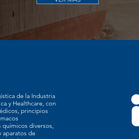
stica de la Industria
ica y Healthcare, con
dicos, principios
ármacos
 químicos diversos,
y aparatos de